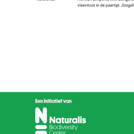
vleermuis in de paartijd.
Zoogdi