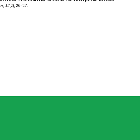
er
,
12
(2), 26–27.