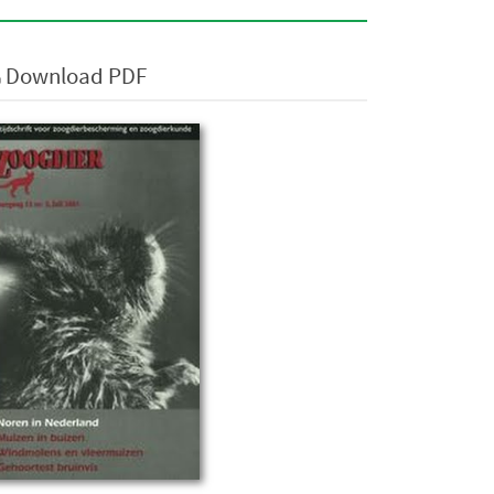
Download PDF