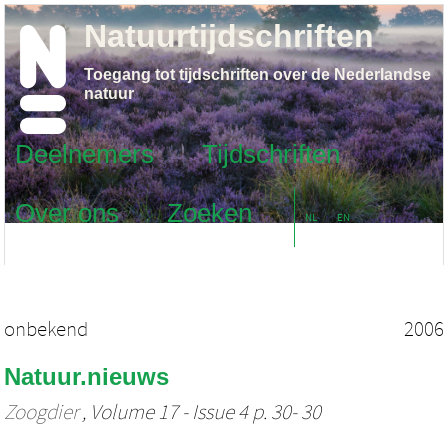
Natuurtijdschriften
Toegang tot tijdschriften over de Nederlandse
natuur
Deelnemers
Tijdschriften
Over ons
Zoeken
NL
EN
onbekend
2006
Natuur.nieuws
Zoogdier
, Volume 17 - Issue 4 p. 30- 30