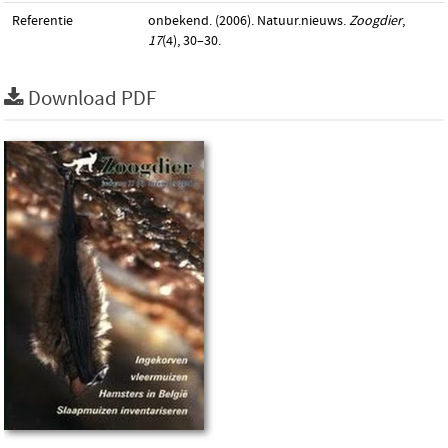
Referentie
onbekend. (2006). Natuur.nieuws.
Zoogdier
,
17
(4), 30–30.
Download PDF