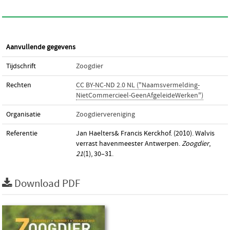
Aanvullende gegevens
Tijdschrift
Zoogdier
Rechten
CC BY-NC-ND 2.0 NL ("Naamsvermelding-
NietCommercieel-GeenAfgeleideWerken")
Organisatie
Zoogdiervereniging
Referentie
Jan Haelters& Francis Kerckhof. (2010). Walvis
verrast havenmeester Antwerpen.
Zoogdier
,
21
(1), 30–31.
Download PDF