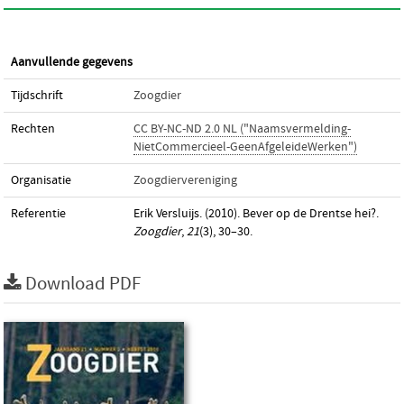
Aanvullende gegevens
Tijdschrift
Zoogdier
Rechten
CC BY-NC-ND 2.0 NL ("Naamsvermelding-
NietCommercieel-GeenAfgeleideWerken")
Organisatie
Zoogdiervereniging
Referentie
Erik Versluijs. (2010). Bever op de Drentse hei?.
Zoogdier
,
21
(3), 30–30.
Download PDF