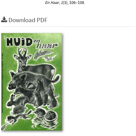
En Haar
,
1
(3), 106–108.
Download PDF