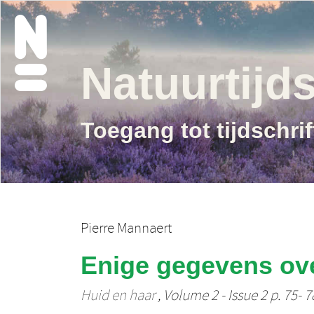
Natuurtijds
Toegang tot tijdschri
Pierre Mannaert
Enige gegevens ove
Huid en haar
, Volume 2 - Issue 2 p. 75- 7