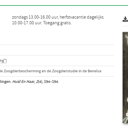
10.00-17.00 uur. Toegang gratis.
ng")
 de Zoogdierbescherming en de Zoogdierstudie in de Benelux
lingen.
Huid En Haar
,
2
(4), 194–194.