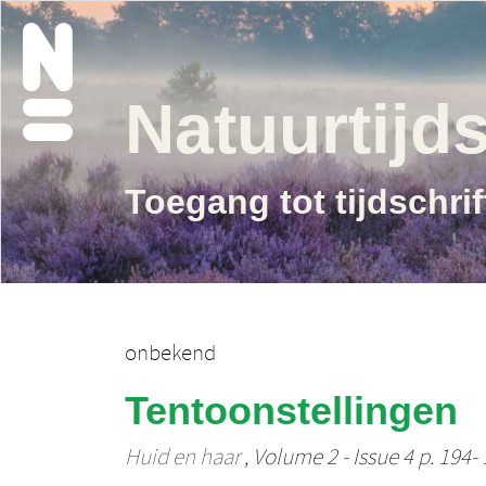
Natuurtijds
Toegang tot tijdschri
onbekend
Tentoonstellingen
Huid en haar
, Volume 2 - Issue 4 p. 194-