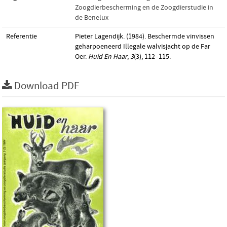
Zoogdierbescherming en de Zoogdierstudie in
de Benelux
Referentie
Pieter Lagendijk. (1984). Beschermde vinvissen
geharpoeneerd Illegale walvisjacht op de Far
Oer.
Huid En Haar
,
3
(3), 112–115.
Download PDF