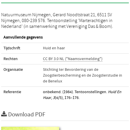
Natuurmuseum Nijmegen, Gerard Noodtstraat 21, 6511 SV
Nijmegen, 080-239 576. Tentoonstelling ’Marterachtigen in
Nederland’ (in samenwerking met Vereniging Das & Boom).
Aanvullende gegevens
Tijdschrift
Huid en haar
Rechten
CC BY 3.0 NL ("Naamsvermelding")
Organisatie
Stichting ter Bevordering van de
Zoogdierbescherming en de Zoogdierstudie in
de Benelux
Referentie
onbekend. (1984). Tentoonstellingen.
Huid En
Haar
,
3
(4/5), 176–176.
Download PDF