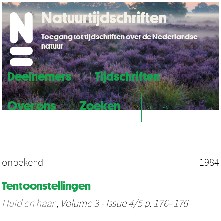
Natuurtijdschriften
Toegang tot tijdschriften over de Nederlandse
natuur
Deelnemers
Tijdschriften
Over ons
Zoeken
NL
EN
onbekend
1984
Tentoonstellingen
Huid en haar
, Volume 3 - Issue 4/5 p. 176- 176