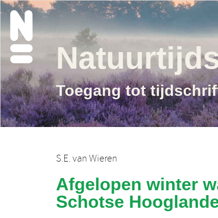
Natuurtijds
Toegang tot tijdschri
S.E. van Wieren
Afgelopen winter w
Schotse Hooglande