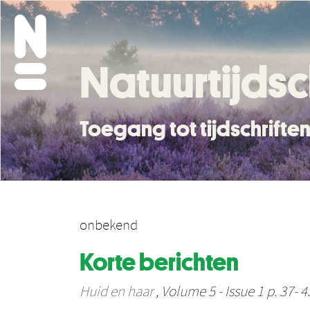
Natuurtijdsc
Toegang tot tijdschrift
onbekend
Korte berichten
Huid en haar
, Volume 5 - Issue 1 p. 37- 4