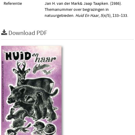
Referentie
Jan H. van der Mark& Jaap Taapken. (1986).
Themanummer over begrazingen in
natuurgebieden.
Huid En Haar
,
5
(4/5), 133–133.
Download PDF