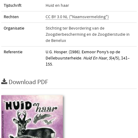
Tijdschrift
Huid en haar
Rechten
CC BY 3.0 NL ("Naamsvermelding")
Organisatie
Stichting ter Bevordering van de
Zoogdierbescherming en de Zoogdierstudie in
de Benelux
Referentie
U.G. Hosper. (1986). Exmoor Pony’s op de
Dellebuursterheide.
Huid En Haar
,
5
(4/5), 141–
155.
Download PDF