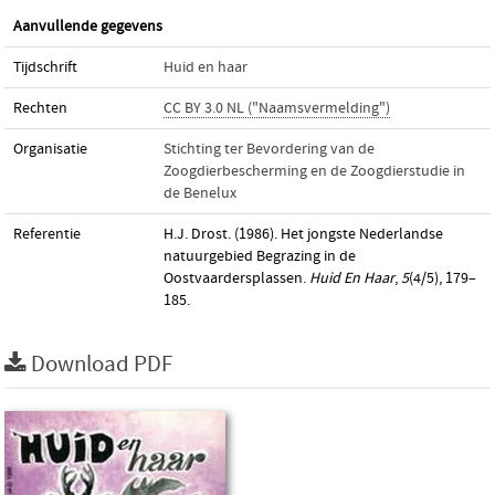
Aanvullende gegevens
Tijdschrift
Huid en haar
Rechten
CC BY 3.0 NL ("Naamsvermelding")
Organisatie
Stichting ter Bevordering van de
Zoogdierbescherming en de Zoogdierstudie in
de Benelux
Referentie
H.J. Drost. (1986). Het jongste Nederlandse
natuurgebied Begrazing in de
Oostvaardersplassen.
Huid En Haar
,
5
(4/5), 179–
185.
Download PDF