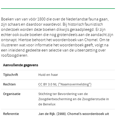
Boeken van van vóór 1800 die over de Nederlandse fauna gaan,
zijn schaars en daardoor waardevol. Bij historisch faunistisch
onderzoek worden deze boeken dikwijls geraadpleegd. Er zijn
echter ook oude boeken die nog grotendeels aan de aandacht zijn
ontsnapt. Hiertoe behoort het woordenboek van Chomel. Om te
illustreren wat voor informatie het woordenboek geeft, volgt na
een inleidend gedeelte een selectie van de uiteenzetting over
roofzoogdieren.
Aanvullende gegevens
Tijdschrift
Huid en haar
Rechten
CC BY 3.0 NL ("Naamsvermelding")
Organisatie
Stichting ter Bevordering van de
Zoogdierbescherming en de Zoogdierstudie in
de Benelux
Referentie
Jan de Rijk. (1988). Chomel’s woordenboek uit