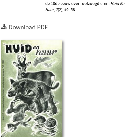
de 18de eeuw over roofzoogdieren.
Huid En
Haar
,
7
(2), 49–58.
Download PDF