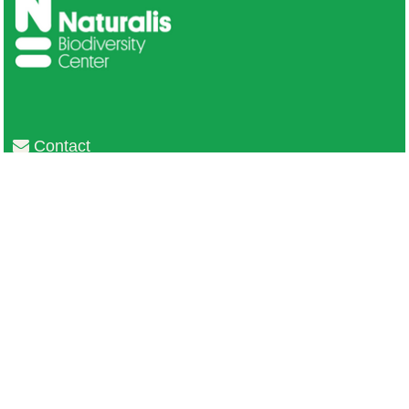
Contact
Privacy
Colofon