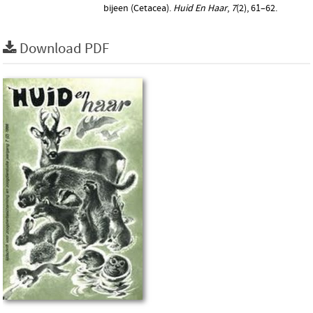
bijeen (Cetacea).
Huid En Haar
,
7
(2), 61–62.
Download PDF