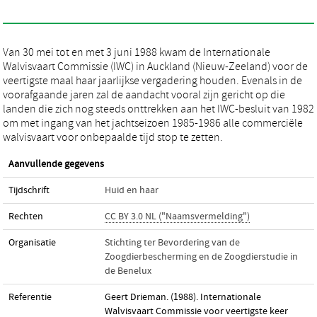
Van 30 mei tot en met 3 juni 1988 kwam de Internationale
Walvisvaart Commissie (IWC) in Auckland (Nieuw-Zeeland) voor de
veertigste maal haar jaarlijkse vergadering houden. Evenals in de
voorafgaande jaren zal de aandacht vooral zijn gericht op die
landen die zich nog steeds onttrekken aan het IWC-besluit van 1982
om met ingang van het jachtseizoen 1985-1986 alle commerciële
walvisvaart voor onbepaalde tijd stop te zetten.
Aanvullende gegevens
Tijdschrift
Huid en haar
Rechten
CC BY 3.0 NL ("Naamsvermelding")
Organisatie
Stichting ter Bevordering van de
Zoogdierbescherming en de Zoogdierstudie in
de Benelux
Referentie
Geert Drieman. (1988). Internationale
Walvisvaart Commissie voor veertigste keer