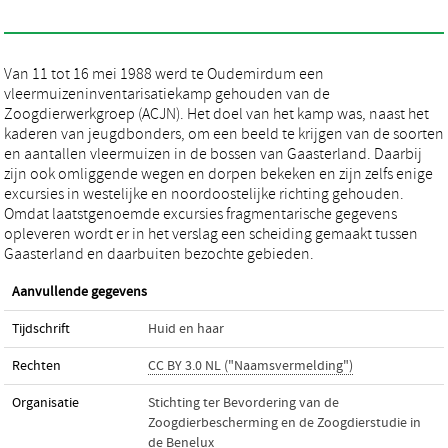
Van 11 tot 16 mei 1988 werd te Oudemirdum een
vleermuizeninventarisatiekamp gehouden van de
Zoogdierwerkgroep (ACJN). Het doel van het kamp was, naast het
kaderen van jeugdbonders, om een beeld te krijgen van de soorten
en aantallen vleermuizen in de bossen van Gaasterland. Daarbij
zijn ook omliggende wegen en dorpen bekeken en zijn zelfs enige
excursies in westelijke en noordoostelijke richting gehouden.
Omdat laatstgenoemde excursies fragmentarische gegevens
opleveren wordt er in het verslag een scheiding gemaakt tussen
Gaasterland en daarbuiten bezochte gebieden.
Aanvullende gegevens
Tijdschrift
Huid en haar
Rechten
CC BY 3.0 NL ("Naamsvermelding")
Organisatie
Stichting ter Bevordering van de
Zoogdierbescherming en de Zoogdierstudie in
de Benelux