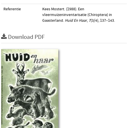
Referentie
Kees Mostert. (1988). Een
vleermuizeninventarisatie (Chiroptera) in
Gaasterland.
Huid En Haar
,
7
(3/4), 137–143.
Download PDF