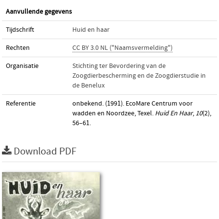
Aanvullende gegevens
Tijdschrift
Huid en haar
Rechten
CC BY 3.0 NL ("Naamsvermelding")
Organisatie
Stichting ter Bevordering van de
Zoogdierbescherming en de Zoogdierstudie in
de Benelux
Referentie
onbekend. (1991). EcoMare Centrum voor
wadden en Noordzee, Texel.
Huid En Haar
,
10
(2),
56–61.
Download PDF