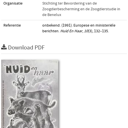
Organisatie
Stichting ter Bevordering van de
Zoogdierbescherming en de Zoogdierstudie in
de Benelux
Referentie
onbekend. (1991). Europese en ministeriële
berichten.
Huid En Haar
,
10
(3), 132–135.
Download PDF