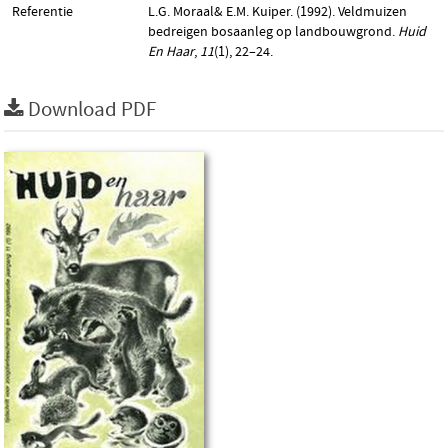
Referentie
L.G. Moraal& E.M. Kuiper. (1992). Veldmuizen
bedreigen bosaanleg op landbouwgrond.
Huid
En Haar
,
11
(1), 22–24.
Download PDF