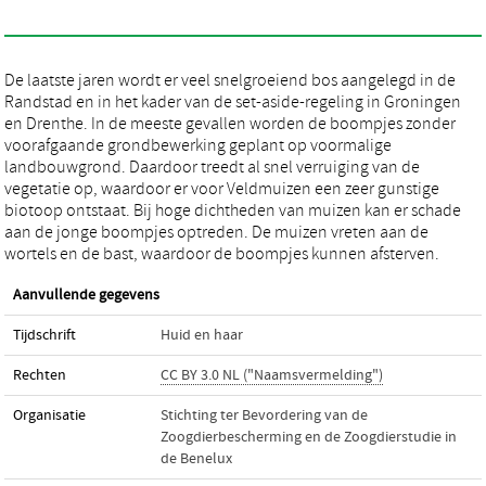
De laatste jaren wordt er veel snelgroeiend bos aangelegd in de
Randstad en in het kader van de set-aside-regeling in Groningen
en Drenthe. In de meeste gevallen worden de boompjes zonder
voorafgaande grondbewerking geplant op voormalige
landbouwgrond. Daardoor treedt al snel verruiging van de
vegetatie op, waardoor er voor Veldmuizen een zeer gunstige
biotoop ontstaat. Bij hoge dichtheden van muizen kan er schade
aan de jonge boompjes optreden. De muizen vreten aan de
wortels en de bast, waardoor de boompjes kunnen afsterven.
Aanvullende gegevens
Tijdschrift
Huid en haar
Rechten
CC BY 3.0 NL ("Naamsvermelding")
Organisatie
Stichting ter Bevordering van de
Zoogdierbescherming en de Zoogdierstudie in
de Benelux