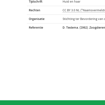
Tijdschrift
Huid en haar
Rechten
CC BY 3.0 NL ("Naamsvermeldi
Organisatie
Stichting ter Bevordering van
Referentie
D. Tiedema. (1992). Zoogdiere