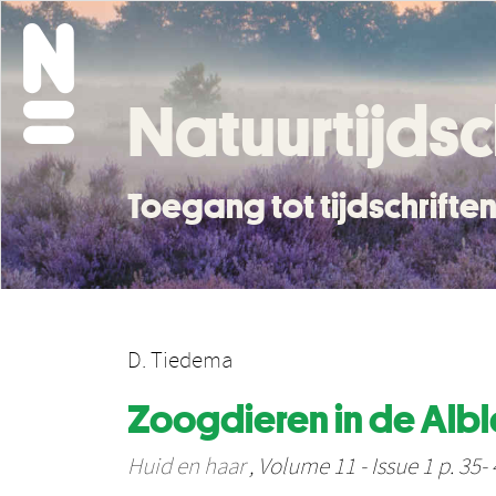
Natuurtijdsc
Toegang tot tijdschrift
D. Tiedema
Zoogdieren in de Al
Huid en haar
, Volume 11 - Issue 1 p. 35-