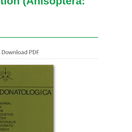
ion (Anisoptera:
Download PDF