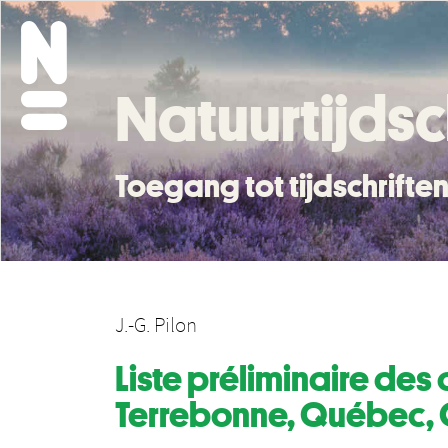
Natuurtijdsc
Toegang tot tijdschrift
J.-G. Pilon
Liste préliminaire de
Terrebonne, Québec,