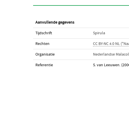
Aanvullende gegevens
Tijdschrift
Spirula
Rechten
CC BY-NC 4.0 NL ("N
Organisatie
Nederlandse Malacol
Referentie
S. van Leeuwen. (200