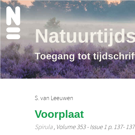
Natuurtijds
Toegang tot tijdschri
S. van Leeuwen
Voorplaat
Spirula
, Volume 353 - Issue 1 p. 137- 137