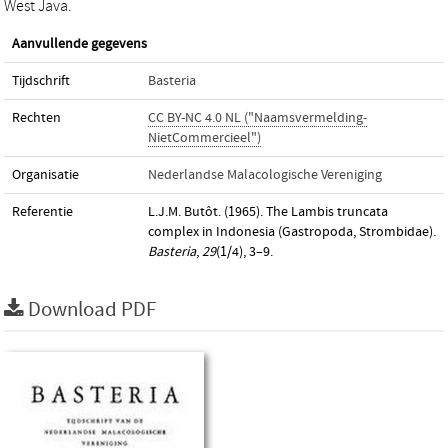
West Java.
Aanvullende gegevens
Tijdschrift
Basteria
Rechten
CC BY-NC 4.0 NL ("Naamsvermelding-
NietCommercieel")
Organisatie
Nederlandse Malacologische Vereniging
Referentie
L.J.M. Butôt. (1965). The Lambis truncata
complex in Indonesia (Gastropoda, Strombidae).
Basteria
,
29
(1/4), 3–9.
Download PDF