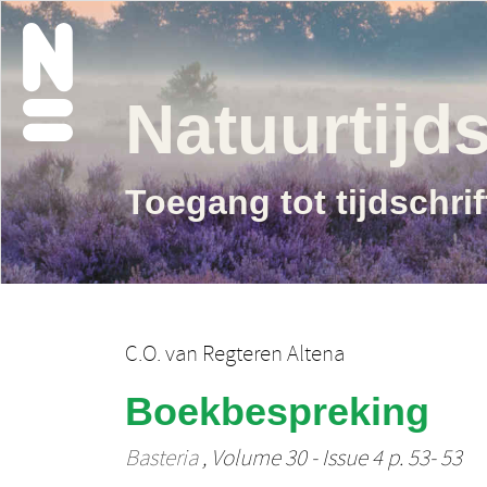
Natuurtijds
Toegang tot tijdschri
C.O. van Regteren Altena
Boekbespreking
Basteria
, Volume 30 - Issue 4 p. 53- 53