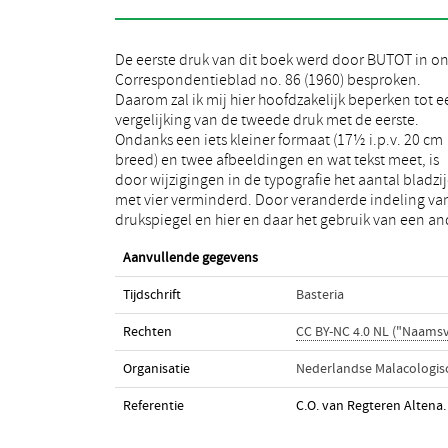
De eerste druk van dit boek werd door BUTOT in o
lettertype leest de tekst prettiger dan bij de vori
Correspondentieblad no. 86 (1960) besproken.
druk. De twee nieuwe figuren vindt men bij het
Daarom zal ik mij hier hoofdzakelijk beperken tot e
geslacht Ensis, waar nu de door VAN URK voorgestel
vergelijking van de tweede druk met de eerste.
indeling wordt gevolgd. Met de determinatietabel
Ondanks een iets kleiner formaat (17½ i.p.v. 20 cm
komt men nu op de Solenidae uit, wanneer men een
breed) en twee afbeeldingen en wat tekst meet, is
schelp uit deze familie thuis wil brengen en de
door wijzigingen in de typografie het aantal bladzi
verwisseling van de figuren van Loligo vulgari
met vier verminderd. Door veranderde indeling va
drukspiegel en hier en daar het gebruik van een an
Aanvullende gegevens
Tijdschrift
Basteria
Rechten
CC BY-NC 4.0 NL ("Naams
Organisatie
Nederlandse Malacologisc
Referentie
C.O. van Regteren Altena.