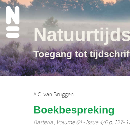
Natuurtijds
Toegang tot tijdschri
A.C. van Bruggen
Boekbespreking
Basteria
, Volume 64 - Issue 4/6 p. 127- 1