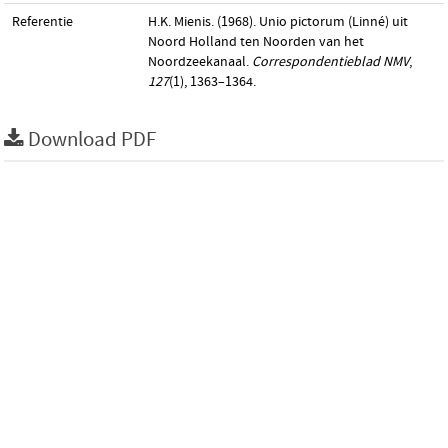
Referentie
H.K. Mienis. (1968). Unio pictorum (Linné) uit
Noord Holland ten Noorden van het
Noordzeekanaal.
Correspondentieblad NMV
,
127
(1), 1363–1364.
Download PDF