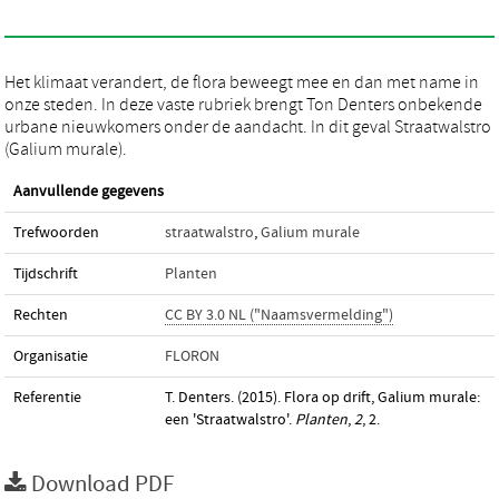
Het klimaat verandert, de flora beweegt mee en dan met name in
onze steden. In deze vaste rubriek brengt Ton Denters onbekende
urbane nieuwkomers onder de aandacht. In dit geval Straatwalstro
(Galium murale).
Aanvullende gegevens
Trefwoorden
straatwalstro
,
Galium murale
Tijdschrift
Planten
Rechten
CC BY 3.0 NL ("Naamsvermelding")
Organisatie
FLORON
Referentie
T. Denters. (2015). Flora op drift, Galium murale:
een 'Straatwalstro'.
Planten
,
2
, 2.
Download PDF