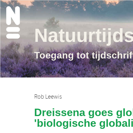
Natuurtijds
Toegang tot tijdschri
Rob Leewis
Dreissena goes glo
'biologische global