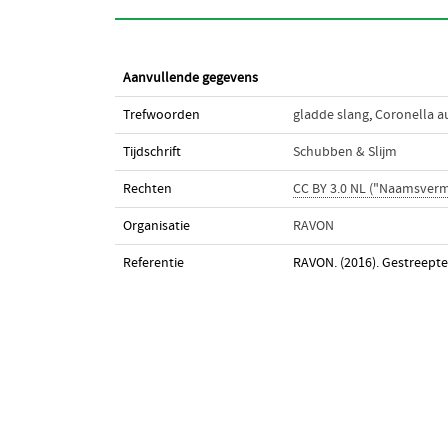
Aanvullende gegevens
Trefwoorden
gladde slang
,
Coronella a
Tijdschrift
Schubben & Slijm
Rechten
CC BY 3.0 NL ("Naamsverm
Organisatie
RAVON
Referentie
RAVON. (2016). Gestreepte