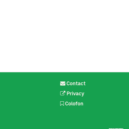
Contact
Privacy
Colofon