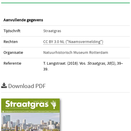
Aanvullende gegevens
Tijdschrift
Straatgras
Rechten
CC BY 3.0 NL ("Naamsvermelding")
Organisatie
Natuurhistorisch Museum Rotterdam
Referentie
T. Langstraat. (2018). Vos.
Straatgras
,
30
(1), 39–
39.
Download PDF