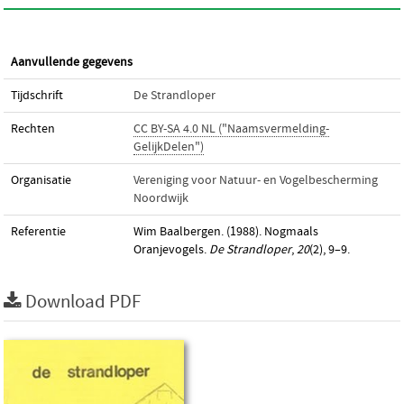
Aanvullende gegevens
Tijdschrift
De Strandloper
Rechten
CC BY-SA 4.0 NL ("Naamsvermelding-
GelijkDelen")
Organisatie
Vereniging voor Natuur- en Vogelbescherming
Noordwijk
Referentie
Wim Baalbergen. (1988). Nogmaals
Oranjevogels.
De Strandloper
,
20
(2), 9–9.
Download PDF