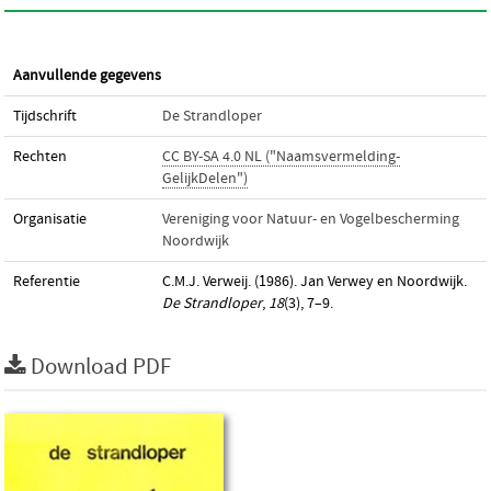
Aanvullende gegevens
Tijdschrift
De Strandloper
Rechten
CC BY-SA 4.0 NL ("Naamsvermelding-
GelijkDelen")
Organisatie
Vereniging voor Natuur- en Vogelbescherming
Noordwijk
Referentie
C.M.J. Verweij. (1986). Jan Verwey en Noordwijk.
De Strandloper
,
18
(3), 7–9.
Download PDF