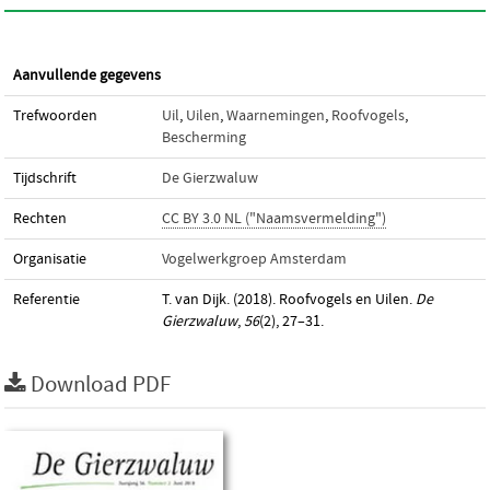
Aanvullende gegevens
Trefwoorden
Uil
,
Uilen
,
Waarnemingen
,
Roofvogels
,
Bescherming
Tijdschrift
De Gierzwaluw
Rechten
CC BY 3.0 NL ("Naamsvermelding")
Organisatie
Vogelwerkgroep Amsterdam
Referentie
T. van Dijk. (2018). Roofvogels en Uilen.
De
Gierzwaluw
,
56
(2), 27–31.
Download PDF