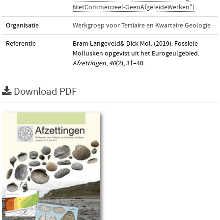
NietCommercieel-GeenAfgeleideWerken")
Organisatie
Werkgroep voor Tertiaire en Kwartaire Geologie
Referentie
Bram Langeveld& Dick Mol. (2019). Fossiele
Mollusken opgevist uit het Eurogeulgebied.
Afzettingen
,
40
(2), 31–40.
Download PDF