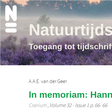
Natuurtijds
Toegang tot tijdschri
A.A.E. van der Geer
In memoriam: Hanni
Cranium
, Volume 32 - Issue 1 p. 66- 66