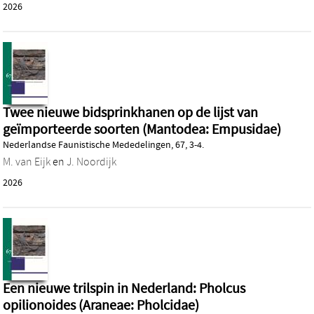
2026
Twee nieuwe bidsprinkhanen op de lijst van
geïmporteerde soorten (Mantodea: Empusidae)
Nederlandse Faunistische Mededelingen, 67, 3-4.
M. van Eijk
en
J. Noordijk
2026
Een nieuwe trilspin in Nederland: Pholcus
opilionoides (Araneae: Pholcidae)