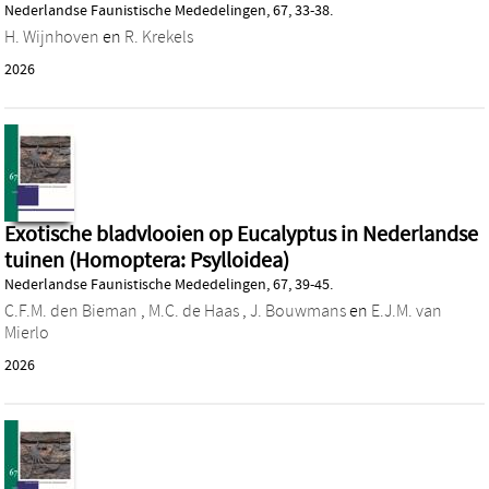
Nederlandse Faunistische Mededelingen, 67, 33-38.
H. Wijnhoven
en
R. Krekels
2026
Exotische bladvlooien op Eucalyptus in Nederlandse
tuinen (Homoptera: Psylloidea)
Nederlandse Faunistische Mededelingen, 67, 39-45.
C.F.M. den Bieman
,
M.C. de Haas
,
J. Bouwmans
en
E.J.M. van
Mierlo
2026