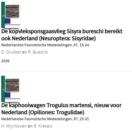
De kopvleksponsgaasvlieg Sisyra bureschi bereikt
ook Nederland (Neuroptera: Sisyridae)
Nederlandse Faunistische Mededelingen, 67, 19-24.
D. Drukker
en
R. Buesink
2026
De kaphooiwagen Trogulus martensi, nieuw voor
Nederland (Opiliones: Trogulidae)
Nederlandse Faunistische Mededelingen, 67, 25-31.
H. Wijnhoven
en
R. Krekels