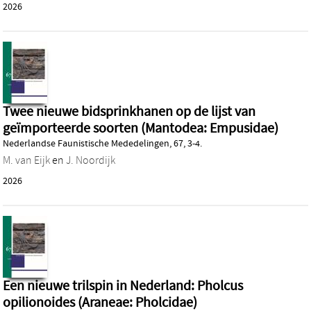
2026
Twee nieuwe bidsprinkhanen op de lijst van
geïmporteerde soorten (Mantodea: Empusidae)
Nederlandse Faunistische Mededelingen, 67, 3-4.
M. van Eijk
en
J. Noordijk
2026
Een nieuwe trilspin in Nederland: Pholcus
opilionoides (Araneae: Pholcidae)