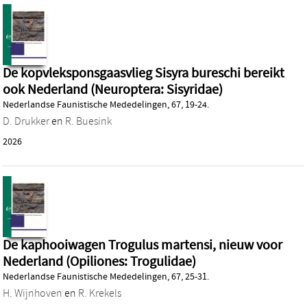
De kopvleksponsgaasvlieg Sisyra bureschi bereikt
ook Nederland (Neuroptera: Sisyridae)
Nederlandse Faunistische Mededelingen, 67, 19-24.
D. Drukker
en
R. Buesink
2026
De kaphooiwagen Trogulus martensi, nieuw voor
Nederland (Opiliones: Trogulidae)
Nederlandse Faunistische Mededelingen, 67, 25-31.
H. Wijnhoven
en
R. Krekels