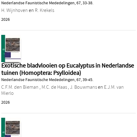
Nederlandse Faunistische Mededelingen, 67, 33-38.
H. Wijnhoven
en
R. Krekels
2026
Exotische bladvlooien op Eucalyptus in Nederlandse
tuinen (Homoptera: Psylloidea)
Nederlandse Faunistische Mededelingen, 67, 39-45.
C.F.M. den Bieman
,
M.C. de Haas
,
J. Bouwmans
en
E.J.M. van
Mierlo
2026