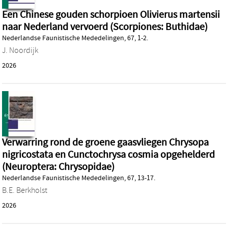
Een Chinese gouden schorpioen Olivierus martensii
naar Nederland vervoerd (Scorpiones: Buthidae)
Nederlandse Faunistische Mededelingen, 67, 1-2.
J. Noordijk
2026
Verwarring rond de groene gaasvliegen Chrysopa
nigricostata en Cunctochrysa cosmia opgehelderd
(Neuroptera: Chrysopidae)
Nederlandse Faunistische Mededelingen, 67, 13-17.
B.E. Berkholst
2026