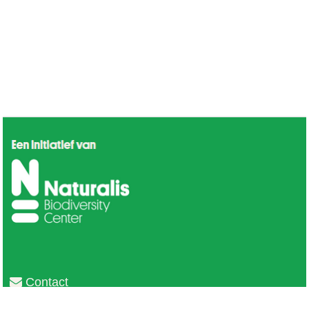
Contact
Privacy