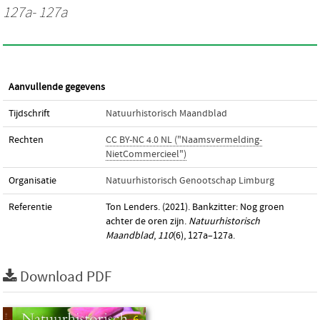
127a- 127a
Aanvullende gegevens
Tijdschrift
Natuurhistorisch Maandblad
Rechten
CC BY-NC 4.0 NL ("Naamsvermelding-
NietCommercieel")
Organisatie
Natuurhistorisch Genootschap Limburg
Referentie
Ton Lenders. (2021). Bankzitter: Nog groen
achter de oren zijn.
Natuurhistorisch
Maandblad
,
110
(6), 127a–127a.
Download PDF