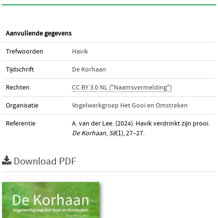
Aanvullende gegevens
Trefwoorden
Havik
Tijdschrift
De Korhaan
Rechten
CC BY 3.0 NL ("Naamsvermelding")
Organisatie
Vogelwerkgroep Het Gooi en Omstreken
Referentie
A. van der Lee. (2024). Havik verdrinkt zijn prooi.
De Korhaan
,
58
(1), 27–27.
Download PDF