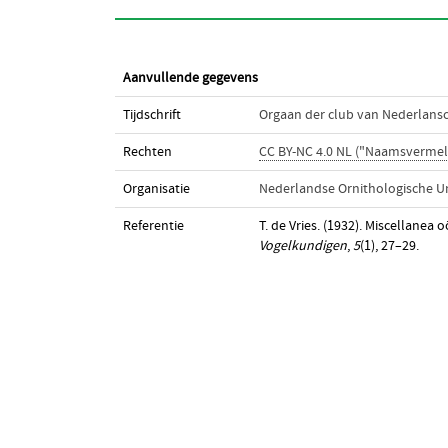
Aanvullende gegevens
Tijdschrift
Orgaan der club van Nederlans
Rechten
CC BY-NC 4.0 NL ("Naamsvermel
Organisatie
Nederlandse Ornithologische U
Referentie
T. de Vries. (1932). Miscellanea o
Vogelkundigen
,
5
(1), 27–29.