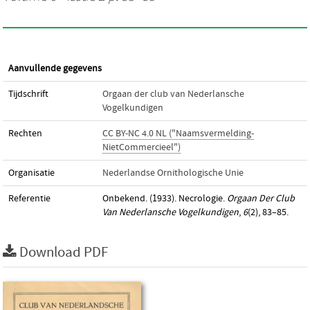
Aanvullende gegevens
Tijdschrift
Orgaan der club van Nederlansche
Vogelkundigen
Rechten
CC BY-NC 4.0 NL ("Naamsvermelding-
NietCommercieel")
Organisatie
Nederlandse Ornithologische Unie
Referentie
Onbekend. (1933). Necrologie.
Orgaan Der Club
Van Nederlansche Vogelkundigen
,
6
(2), 83–85.
Download PDF