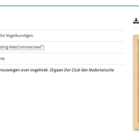
che Vogelkundigen
ding-NietCommercieel")
nie
chouwingen over vogeltrek.
Orgaan Der Club Van Nederlansche