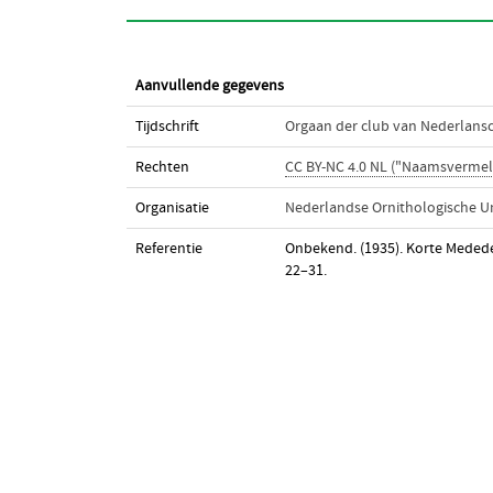
Aanvullende gegevens
Tijdschrift
Orgaan der club van Nederlans
Rechten
CC BY-NC 4.0 NL ("Naamsvermel
Organisatie
Nederlandse Ornithologische U
Referentie
Onbekend. (1935). Korte Meded
22–31.