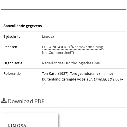
Aanvullende gegevens
Tijdschrift
Limosa
Rechten
CC BY-NC 4.0 NL ("Naamsvermelding-
NietCommercieel")
Organisatie
Nederlandse Ornithologische Unie
Referentie
Ten Kate. (1937). Terugvondsten van in het
buitenland geringde vogels ,7.
Limosa
,
10
(2), 67–
71.
Download PDF