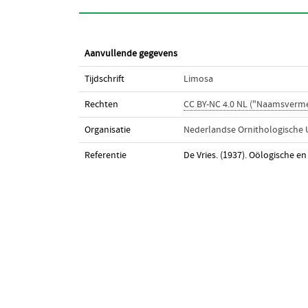
Aanvullende gegevens
Tijdschrift
Limosa
Rechten
CC BY-NC 4.0 NL ("Naamsverm
Organisatie
Nederlandse Ornithologische 
Referentie
De Vries. (1937). Oölogische e