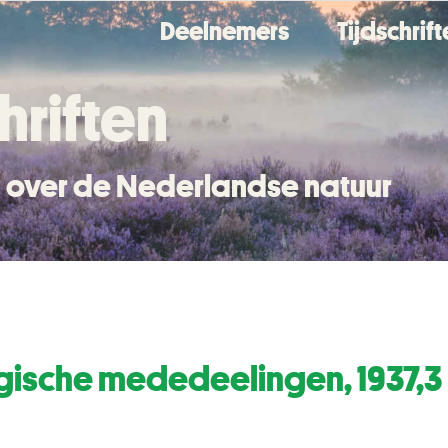
Deelnemers
Tijdschrif
hriften
en over de Nederlandse natuur
gische mededeelingen, 1937,3