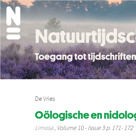
Natuurtijdsc
Toegang tot tijdschrift
De Vries
Oölogische en nidolo
Limosa
, Volume 10 - Issue 3 p. 171- 172