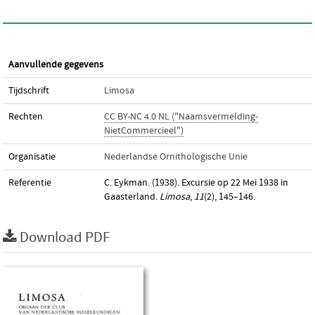
Aanvullende gegevens
Tijdschrift
Limosa
Rechten
CC BY-NC 4.0 NL ("Naamsvermelding-
NietCommercieel")
Organisatie
Nederlandse Ornithologische Unie
Referentie
C. Eykman. (1938). Excursie op 22 Mei 1938 in
Gaasterland.
Limosa
,
11
(2), 145–146.
Download PDF