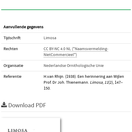
Aanvullende gegevens
Tijdschrift
Limosa
Rechten
CC BY-NC 4.0 NL ("Naamsvermelding-
NietCommercieel")
Organisatie
Nederlandse Ornithologische Unie
Referentie
H.van Rhijn. (1938). Een herinnering aan Wijlen
Prof. Dr Joh. Thienemann.
Limosa
,
11
(2), 147–
150.
Download PDF